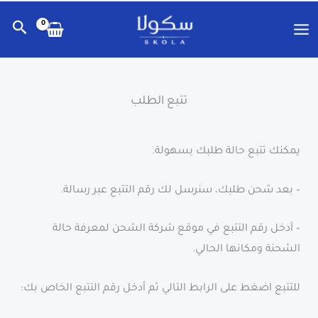
خطي
البح
لى
لمحتوى
الرئيسية
تتبع الطلب
المتجر
مصاحف
يمكنك تتبع حالة طلبك بسهولة.
– بعد شحن طلبك، سنرسل لك رقم التتبع عبر رسالة.
كتب
– أدخل رقم التتبع في موقع شركة الشحن لمعرفة حالة
ألعاب تربو
الشحنة ومكانها الحالي.
للتتبع اضغط على الرابط التالي ثم أدخل رقم التتبع الخاص بك: