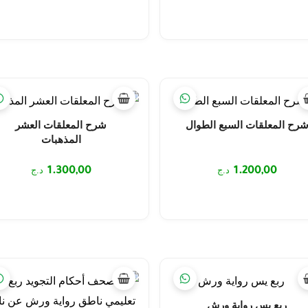
رح المعلقات السبع الطوال
شرح المعلقات العشر
المذهبات
1.200,00
د.ج
1.300,00
د.ج
ربع يس رواية ورش