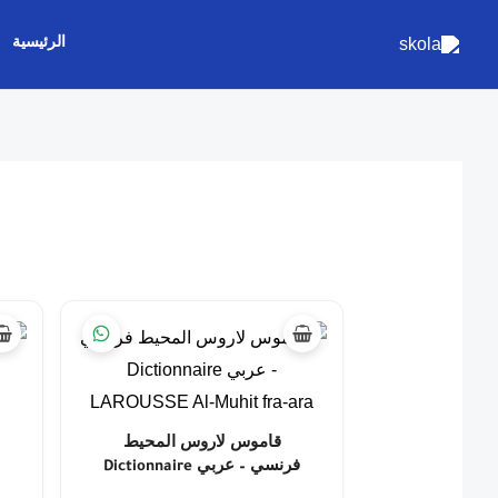
خطي
الرئيسية
لى
لمحتوى
قاموس لاروس المحيط
فرنسي – عربي Dictionnaire
LAROUSSE Al-Muhit fra-ara