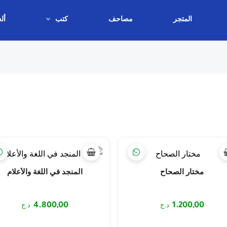
المتجر
مصاحف
كتب
أل
مختار الصحاح
المنجد في اللغة والأعلام
1.200,00
د.ج
4.800,00
د.ج