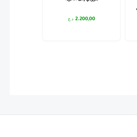
2.200,00
د.ج