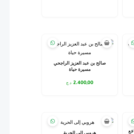
صالح بن عبد العزيز الراجحي
مسيرة حياة
2.400,00
د.ج
هروبي إلى الحرية